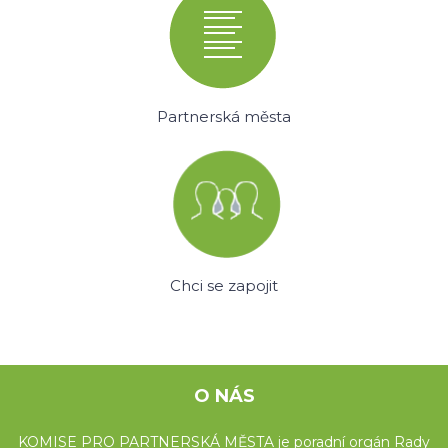
Partnerská města
Chci se zapojit
O NÁS
KOMISE PRO PARTNERSKÁ MĚSTA je poradní orgán Rady