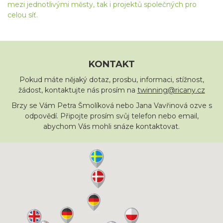
mezi jednotlivými městy, tak i projektů společných pro
celou síť.
KONTAKT
Pokud máte nějaký dotaz, prosbu, informaci, stížnost,
žádost, kontaktujte nás prosím na
twinning@ricany.cz
Brzy se Vám Petra Šmolíková nebo Jana Vavřinová ozve s
odpovědí. Připojte prosím svůj telefon nebo email,
abychom Vás mohli snáze kontaktovat.