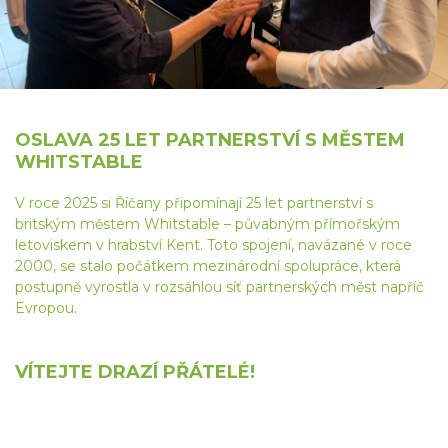
OSLAVA 25 LET PARTNERSTVÍ S MĚSTEM
WHITSTABLE
V roce 2025 si Říčany připomínají 25 let partnerství s
britským městem Whitstable – půvabným přímořským
letoviskem v hrabství Kent. Toto spojení, navázané v roce
2000, se stalo počátkem mezinárodní spolupráce, která
postupně vyrostla v rozsáhlou síť partnerských měst napříč
Evropou.
VÍTEJTE DRAZÍ PŘÁTELÉ!